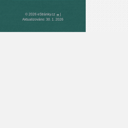
© 2026 eStránky.cz
|
Aktualizováno: 30. 1. 2026