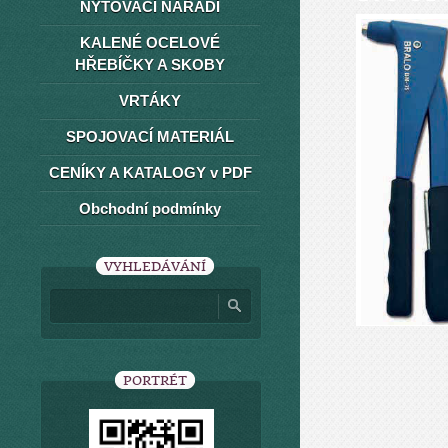
NÝTOVACÍ NÁŘADÍ
KALENÉ OCELOVÉ
HŘEBÍČKY A SKOBY
VRTÁKY
SPOJOVACÍ MATERIÁL
CENÍKY A KATALOGY v PDF
Obchodní podmínky
VYHLEDÁVÁNÍ
PORTRÉT