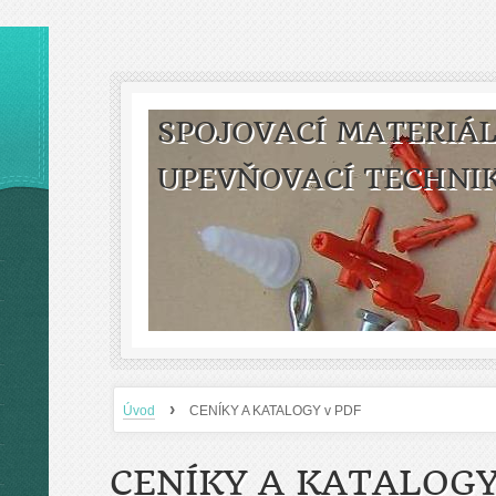
SPOJOVACÍ MATERIÁL
UPEVŇOVACÍ TECHNI
›
Úvod
CENÍKY A KATALOGY v PDF
CENÍKY A KATALOGY