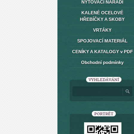
NÝTOVACÍ NÁŘADÍ
KALENÉ OCELOVÉ
HŘEBÍČKY A SKOBY
VRTÁKY
SPOJOVACÍ MATERIÁL
CENÍKY A KATALOGY v PDF
Obchodní podmínky
VYHLEDÁVÁNÍ
PORTRÉT