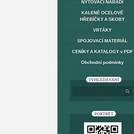
NÝTOVACÍ NÁŘADÍ
KALENÉ OCELOVÉ
HŘEBÍČKY A SKOBY
VRTÁKY
SPOJOVACÍ MATERIÁL
CENÍKY A KATALOGY v PDF
Obchodní podmínky
VYHLEDÁVÁNÍ
PORTRÉT