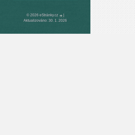
© 2026 eStránky.cz
|
Aktualizováno: 30. 1. 2026