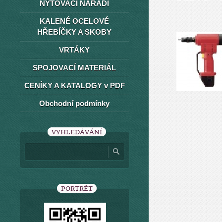
NÝTOVACÍ NÁŘADÍ
KALENÉ OCELOVÉ
HŘEBÍČKY A SKOBY
VRTÁKY
SPOJOVACÍ MATERIÁL
CENÍKY A KATALOGY v PDF
Obchodní podmínky
VYHLEDÁVÁNÍ
PORTRÉT