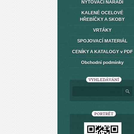
NÝTOVACÍ NÁŘADÍ
KALENÉ OCELOVÉ
HŘEBÍČKY A SKOBY
VRTÁKY
SPOJOVACÍ MATERIÁL
CENÍKY A KATALOGY v PDF
Obchodní podmínky
VYHLEDÁVÁNÍ
PORTRÉT