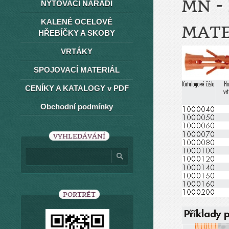
MN -
NÝTOVACÍ NÁŘADÍ
KALENÉ OCELOVÉ
MATE
HŘEBÍČKY A SKOBY
VRTÁKY
SPOJOVACÍ MATERIÁL
CENÍKY A KATALOGY v PDF
Obchodní podmínky
VYHLEDÁVÁNÍ
PORTRÉT