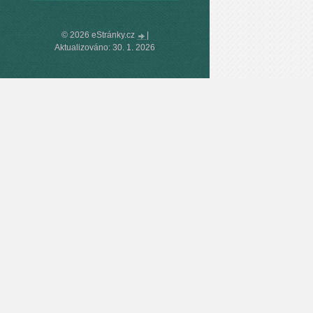
© 2026 eStránky.cz
|
Aktualizováno: 30. 1. 2026