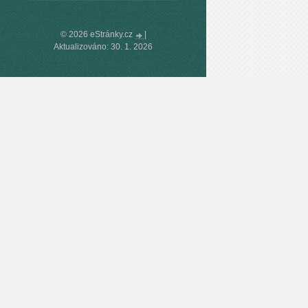
© 2026 eStránky.cz
|
Aktualizováno: 30. 1. 2026