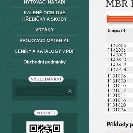
MBR 
NÝTOVACÍ NÁŘADÍ
KALENÉ OCELOVÉ
HŘEBÍČKY A SKOBY
VRTÁKY
SPOJOVACÍ MATERIÁL
CENÍKY A KATALOGY v PDF
Obchodní podmínky
VYHLEDÁVÁNÍ
PORTRÉT