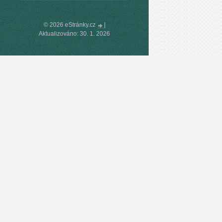
© 2026 eStránky.cz
|
Aktualizováno: 30. 1. 2026