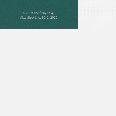
© 2026 eStránky.cz
|
Aktualizováno: 30. 1. 2026