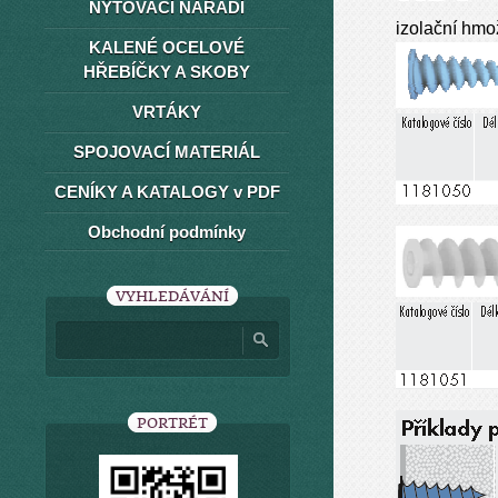
NÝTOVACÍ NÁŘADÍ
izolační hmo
KALENÉ OCELOVÉ
HŘEBÍČKY A SKOBY
VRTÁKY
SPOJOVACÍ MATERIÁL
CENÍKY A KATALOGY v PDF
Obchodní podmínky
VYHLEDÁVÁNÍ
PORTRÉT