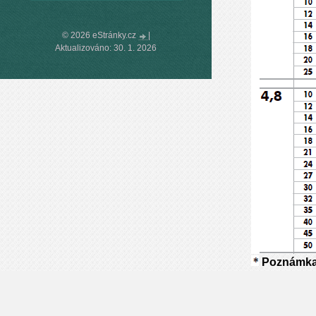
© 2026 eStránky.cz
|
Aktualizováno: 30. 1. 2026
Poznámk