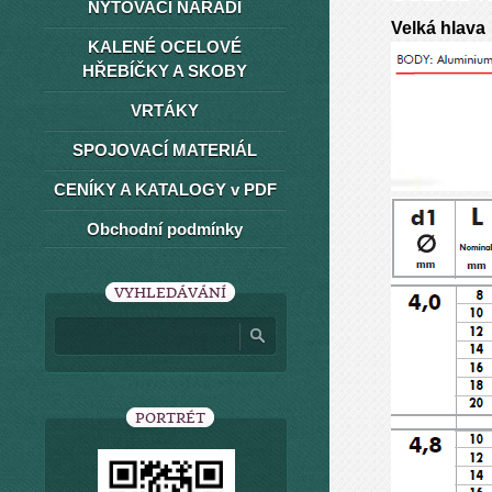
NÝTOVACÍ NÁŘADÍ
Velká hlava
KALENÉ OCELOVÉ
HŘEBÍČKY A SKOBY
VRTÁKY
SPOJOVACÍ MATERIÁL
CENÍKY A KATALOGY v PDF
Obchodní podmínky
VYHLEDÁVÁNÍ
PORTRÉT