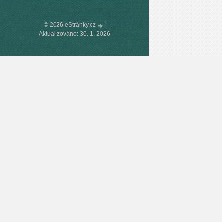
© 2026 eStránky.cz
|
Aktualizováno: 30. 1. 2026